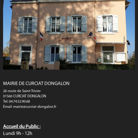
MAIRIE DE CURCIAT DONGALON
26 route de Saint-Trivier
01560 CURCIAT DONGALON
Tel: 04.74.52.90.68
Email:
mairie@curciat-dongalon.fr
Accueil du Public :
Lundi 9h - 12h