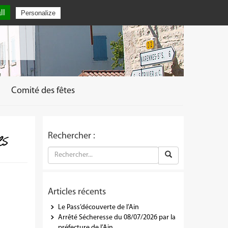
ll
Personalize
Comité des fêtes
es
Rechercher :
Articles récents
Le Pass’découverte de l’Ain
Arrêté Sécheresse du 08/07/2026 par la
préfecture de l’Ain