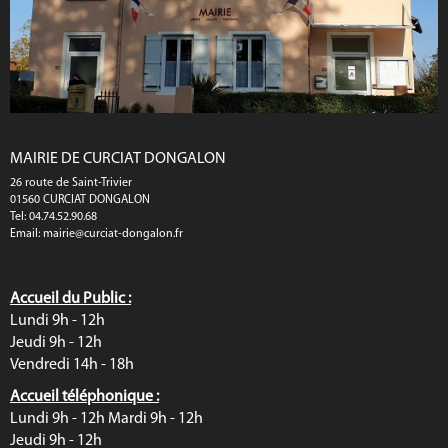
MAIRIE DE CURCIAT DONGALON
26 route de Saint-Trivier
01560 CURCIAT DONGALON
Tel: 04.74.52.90.68
Email:
mairie@curciat-dongalon.fr
Accueil du Public :
Lundi 9h - 12h
Jeudi 9h - 12h
Vendredi 14h - 18h
Accueil téléphonique :
Lundi 9h - 12h Mardi 9h - 12h
Jeudi 9h - 12h