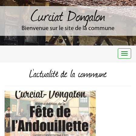
Curciat Dongalon
Bienvenue sur le site de la commune
Togg
navi
L'actualité de la commune