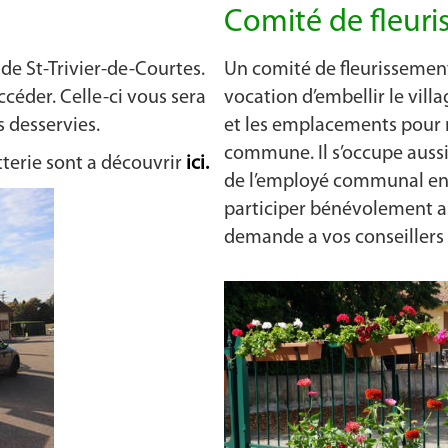
Comité de fleur
de St-Trivier-de-Courtes.
Un comité de fleurissement
ccéder. Celle-ci vous sera
vocation d’embellir le villa
 desservies.
et les emplacements pour r
commune. Il s’occupe aussi
tterie sont a découvrir
ici.
de l’employé communal en é
participer bénévolement a 
demande a vos conseillers 