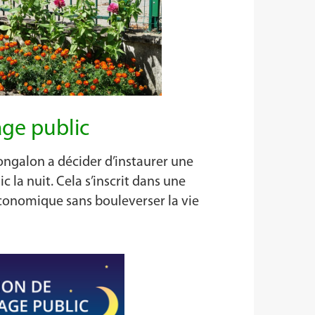
age public
galon a décider d’instaurer une
c la nuit. Cela s’inscrit dans une
onomique sans bouleverser la vie