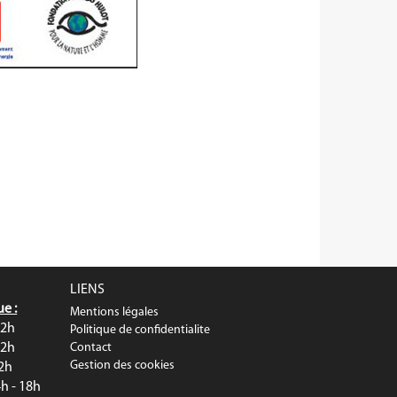
LIENS
e :
Mentions légales
12h
Politique de confidentialite
12h
Contact
Gestion des cookies
12h
h - 18h