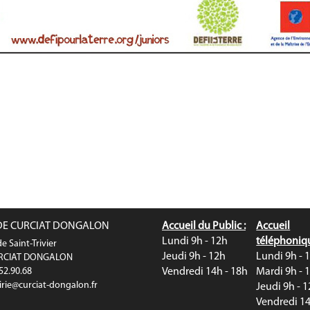
DE CURCIAT DONGALON
Accueil du Public :
Accueil
Lundi 9h - 12h
téléphoniqu
e Saint-Trivier
Jeudi 9h - 12h
Lundi 9h - 
URCIAT DONGALON
.52.90.68
Vendredi 14h - 18h
Mardi 9h - 
rie@curciat-dongalon.fr
Jeudi 9h - 
Vendredi 14