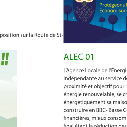
sposition sur la Route de St-
ALEC 01
L’Agence Locale de l’Énergie
indépendante au service des
proximité et objectif pour :
énergie renouvelable, se ch
énergétiquement sa maiso
construire en BBC- Basse 
financières, mieux consomm
final étant la réduction des