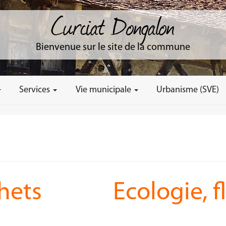
Curciat Dongalon
Bienvenue sur le site de la commune
Services
Vie municipale
Urbanisme (SVE)
hets
Ecologie, 