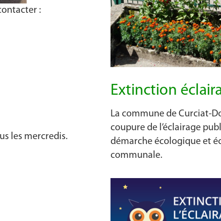
contacter :
Extinction éclair
La commune de Curciat-Don
coupure de l’éclairage publi
us les mercredis.
démarche écologique et éc
communale.