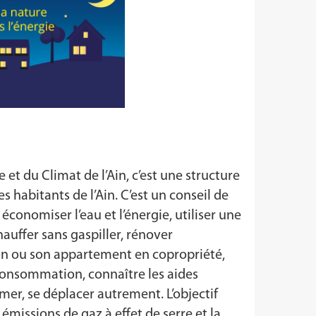
 et du Climat de l’Ain, c’est une structure
 habitants de l’Ain. C’est un conseil de
 économiser l’eau et l’énergie, utiliser une
auffer sans gaspiller, rénover
n ou son appartement en copropriété,
Consommation, connaître les aides
er, se déplacer autrement. L’objectif
 émissions de gaz à effet de serre et la