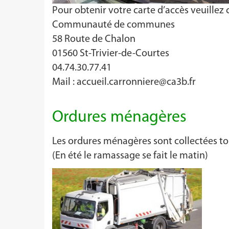
Pour obtenir votre carte d’accès veuillez 
Communauté de communes
58 Route de Chalon
01560 St-Trivier-de-Courtes
04.74.30.77.41
Mail :
accueil.carronniere@ca3b.fr
Ordures ménagères
Les ordures ménagères sont collectées to
(En été le ramassage se fait le matin)