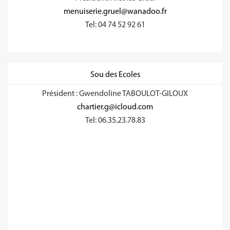
menuiserie.gruel@wanadoo.fr
Tel: 04 74 52 92 61
Sou des Ecoles
Président : Gwendoline TABOULOT-GILOUX
chartier.g@icloud.com
Tel: 06.35.23.78.83