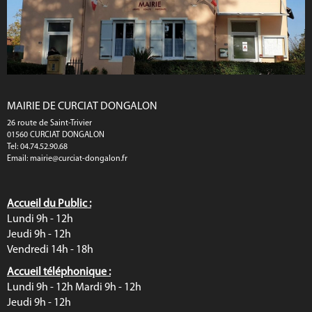
MAIRIE DE CURCIAT DONGALON
26 route de Saint-Trivier
01560 CURCIAT DONGALON
Tel: 04.74.52.90.68
Email:
mairie@curciat-dongalon.fr
Accueil du Public :
Lundi 9h - 12h
Jeudi 9h - 12h
Vendredi 14h - 18h
Accueil téléphonique :
Lundi 9h - 12h Mardi 9h - 12h
Jeudi 9h - 12h