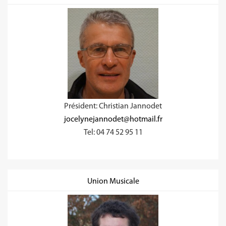
Président: Christian Jannodet
jocelynejannodet@hotmail.fr
Tel: 04 74 52 95 11
Union Musicale