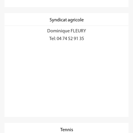
Syndicat agricole
Dominique FLEURY
Tel: 04 74 52 91 35
Tennis