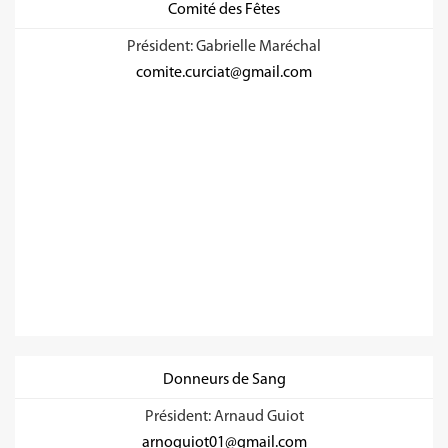
Comité des Fêtes
Président: Gabrielle Maréchal
comite.curciat@gmail.com
Donneurs de Sang
Président: Arnaud Guiot
arnoguiot01@gmail.com