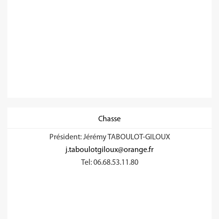
Chasse
Président: Jérémy TABOULOT-GILOUX
j.taboulotgiloux@orange.fr
Tel: 06.68.53.11.80