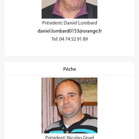
Président: Daniel Lombard
daniel.lombard0153@orange.fr
Tel: 04 74 52 91 89
Pêche
Président: Nicolas Gruel