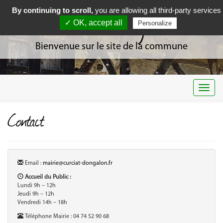
By continuing to scroll,
you are allowing all third-party services
Curciat Dongalon
✓ OK, accept all
Personalize
Bienvenue sur le site de la commune
Togg
navi
Contact
Email :
mairie@curciat-dongalon.fr
Accueil du Public :
Lundi 9h – 12h
Jeudi 9h – 12h
Vendredi 14h – 18h
Téléphone Mairie : 04 74 52 90 68