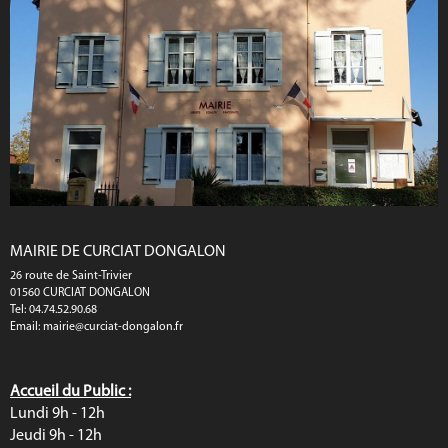
MAIRIE DE CURCIAT DONGALON
26 route de Saint-Trivier
01560 CURCIAT DONGALON
Tel: 04.74.52.90.68
Email:
mairie@curciat-dongalon.fr
Accueil du Public :
Lundi 9h - 12h
Jeudi 9h - 12h