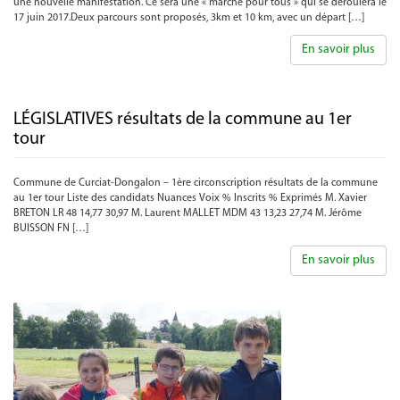
une nouvelle manifestation. Ce sera une « marche pour tous » qui se déroulera le
17 juin 2017.Deux parcours sont proposés, 3km et 10 km, avec un départ […]
En savoir plus
LÉGISLATIVES résultats de la commune au 1er
tour
Commune de Curciat-Dongalon – 1ère circonscription résultats de la commune
au 1er tour Liste des candidats Nuances Voix % Inscrits % Exprimés M. Xavier
BRETON LR 48 14,77 30,97 M. Laurent MALLET MDM 43 13,23 27,74 M. Jérôme
BUISSON FN […]
En savoir plus