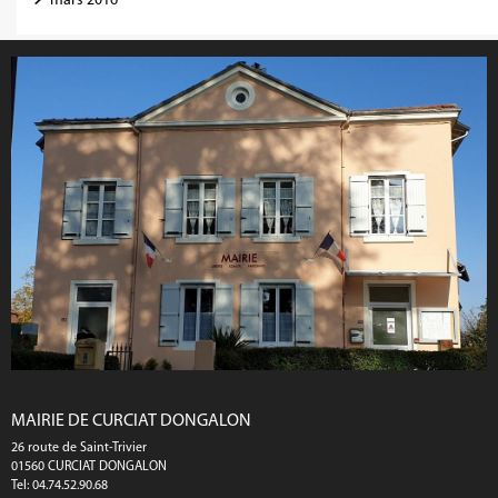
mars 2016
MAIRIE DE CURCIAT DONGALON
26 route de Saint-Trivier
01560 CURCIAT DONGALON
Tel: 04.74.52.90.68