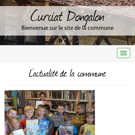
Curciat Dongalon
Bienvenue sur le site de la commune
Togg
navi
L'actualité de la commune