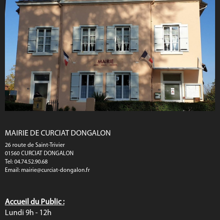
MAIRIE DE CURCIAT DONGALON
26 route de Saint-Trivier
01560 CURCIAT DONGALON
Tel: 04.74.52.90.68
Email:
mairie@curciat-dongalon.fr
Accueil du Public :
Lundi 9h - 12h