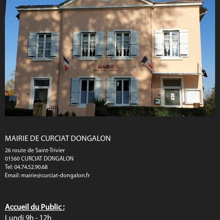
MAIRIE DE CURCIAT DONGALON
26 route de Saint-Trivier
01560 CURCIAT DONGALON
Tel: 04.74.52.90.68
Email:
mairie@curciat-dongalon.fr
Accueil du Public :
Lundi 9h - 12h