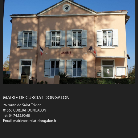
MAIRIE DE CURCIAT DONGALON
26 route de Saint-Trivier
01560 CURCIAT DONGALON
Tel: 04.74.52.90.68
Email:
mairie@curciat-dongalon.fr