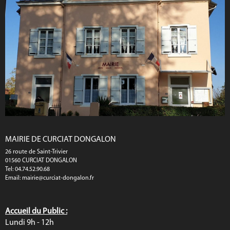
MAIRIE DE CURCIAT DONGALON
26 route de Saint-Trivier
01560 CURCIAT DONGALON
Tel: 04.74.52.90.68
Email:
mairie@curciat-dongalon.fr
Accueil du Public :
Lundi 9h - 12h