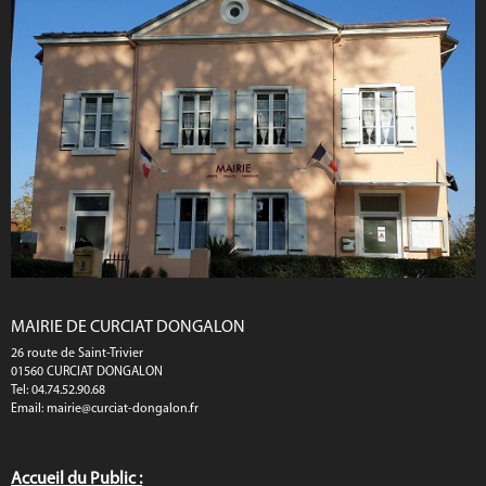
MAIRIE DE CURCIAT DONGALON
26 route de Saint-Trivier
01560 CURCIAT DONGALON
Tel: 04.74.52.90.68
Email:
mairie@curciat-dongalon.fr
Accueil du Public :