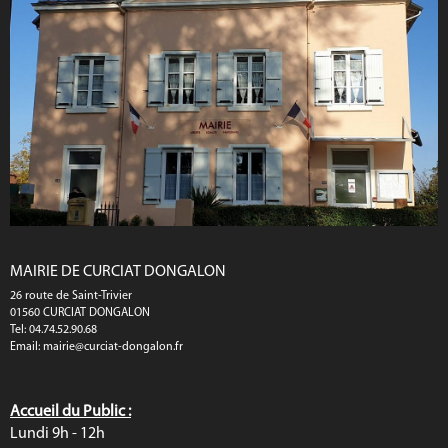
MAIRIE DE CURCIAT DONGALON
26 route de Saint-Trivier
01560 CURCIAT DONGALON
Tel: 04.74.52.90.68
Email:
mairie@curciat-dongalon.fr
Accueil du Public :
Lundi 9h - 12h