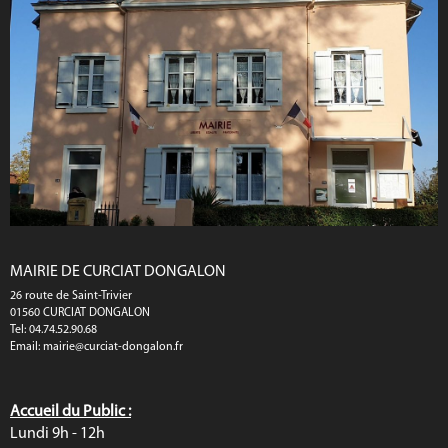
MAIRIE DE CURCIAT DONGALON
26 route de Saint-Trivier
01560 CURCIAT DONGALON
Tel: 04.74.52.90.68
Email:
mairie@curciat-dongalon.fr
Accueil du Public :
Lundi 9h - 12h