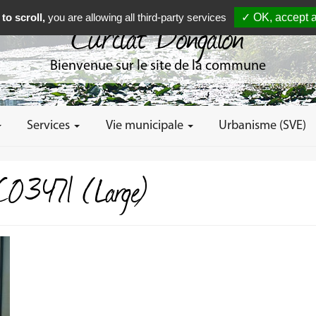
to scroll,
you are allowing all third-party services
✓ OK, accept a
Curciat Dongalon
Bienvenue sur le site de la commune
Services
Vie municipale
Urbanisme (SVE)
03471 (Large)