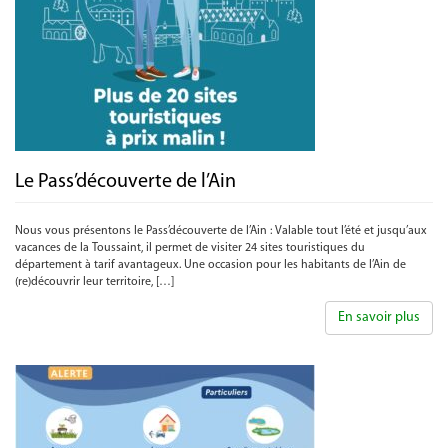
Le Pass’découverte de l’Ain
Nous vous présentons le Pass’découverte de l’Ain : Valable tout l’été et jusqu’aux
vacances de la Toussaint, il permet de visiter 24 sites touristiques du
département à tarif avantageux. Une occasion pour les habitants de l’Ain de
(re)découvrir leur territoire, […]
En savoir plus