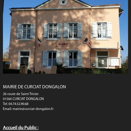
MAIRIE DE CURCIAT DONGALON
26 route de Saint-Trivier
01560 CURCIAT DONGALON
Tel: 04.74.52.90.68
Email:
mairie@curciat-dongalon.fr
Accueil du Public :