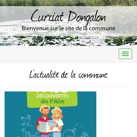
Curciat Dongalon
Bienvenue sur le site de la commune
Togg
navi
L'actualité de la commune