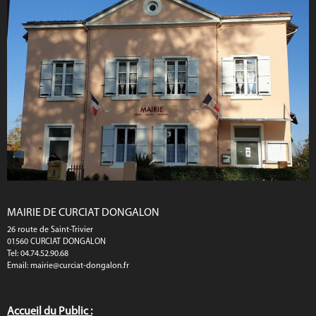
MAIRIE DE CURCIAT DONGALON
26 route de Saint-Trivier
01560 CURCIAT DONGALON
Tel: 04.74.52.90.68
Email:
mairie@curciat-dongalon.fr
Accueil du Public :