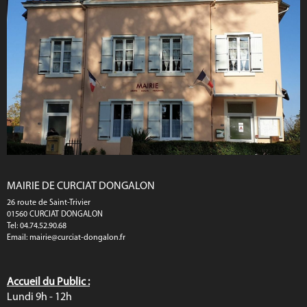
MAIRIE DE CURCIAT DONGALON
26 route de Saint-Trivier
01560 CURCIAT DONGALON
Tel: 04.74.52.90.68
Email:
mairie@curciat-dongalon.fr
Accueil du Public :
Lundi 9h - 12h