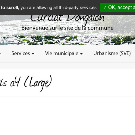
to scroll,
you are allowing all third-party services
✓ OK, accept a
Curciat Dongalon
Bienvenue sur le site de la commune
Services
Vie municipale
Urbanisme (SVE)
ris a4 (Large)