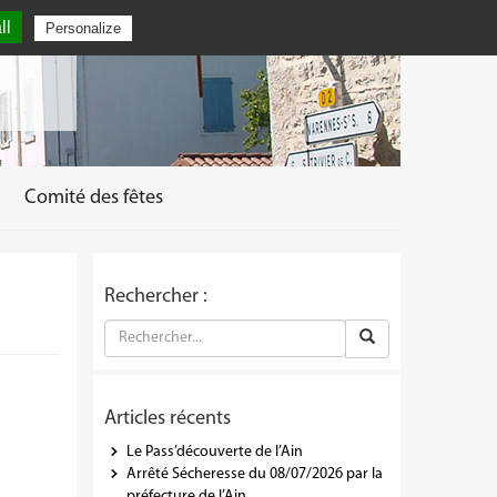
ll
Personalize
Comité des fêtes
Rechercher :
Articles récents
Le Pass’découverte de l’Ain
Arrêté Sécheresse du 08/07/2026 par la
préfecture de l’Ain