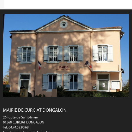
MAIRIE DE CURCIAT DONGALON
26 route de Saint-Trivier
01560 CURCIAT DONGALON
Tel: 04.74.52.90.68