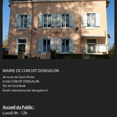
MAIRIE DE CURCIAT DONGALON
26 route de Saint-Trivier
01560 CURCIAT DONGALON
Tel: 04.74.52.90.68
Email:
mairie@curciat-dongalon.fr
Accueil du Public :
Lundi 9h - 12h