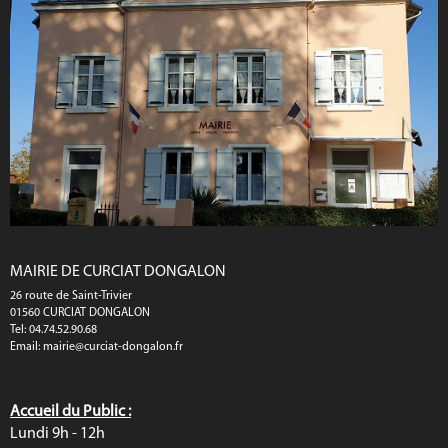
MAIRIE DE CURCIAT DONGALON
26 route de Saint-Trivier
01560 CURCIAT DONGALON
Tel: 04.74.52.90.68
Email:
mairie@curciat-dongalon.fr
Accueil du Public :
Lundi 9h - 12h