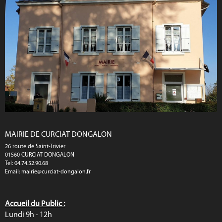
MAIRIE DE CURCIAT DONGALON
26 route de Saint-Trivier
01560 CURCIAT DONGALON
Tel: 04.74.52.90.68
Email:
mairie@curciat-dongalon.fr
Accueil du Public :
Lundi 9h - 12h