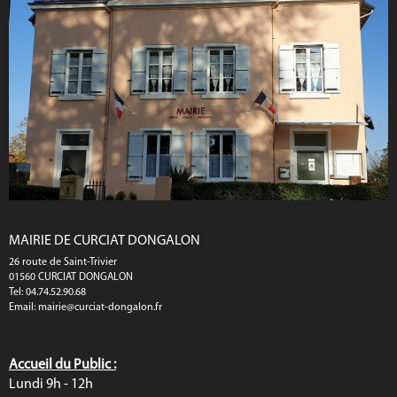
MAIRIE DE CURCIAT DONGALON
26 route de Saint-Trivier
01560 CURCIAT DONGALON
Tel: 04.74.52.90.68
Email:
mairie@curciat-dongalon.fr
Accueil du Public :
Lundi 9h - 12h