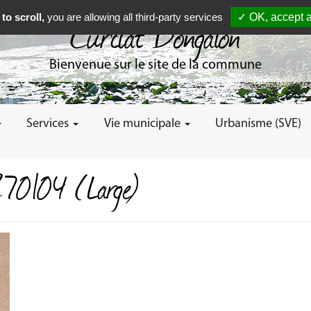
to scroll,
you are allowing all third-party services
✓ OK, accept a
Curciat Dongalon
Bienvenue sur le site de la commune
Services
Vie municipale
Urbanisme (SVE)
270104 (Large)