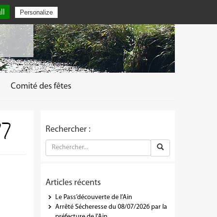
ll
Personalize
Comité des fêtes
7
Rechercher :
Articles récents
Le Pass’découverte de l’Ain
Arrêté Sécheresse du 08/07/2026 par la
préfecture de l’Ain