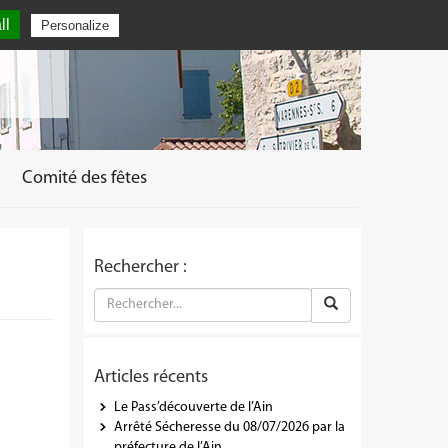
ll
Personalize
Comité des fêtes
Rechercher :
Articles récents
Le Pass’découverte de l’Ain
Arrêté Sécheresse du 08/07/2026 par la
préfecture de l’Ain