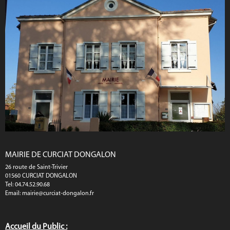
MAIRIE DE CURCIAT DONGALON
26 route de Saint-Trivier
01560 CURCIAT DONGALON
Tel: 04.74.52.90.68
Email:
mairie@curciat-dongalon.fr
Accueil du Public :