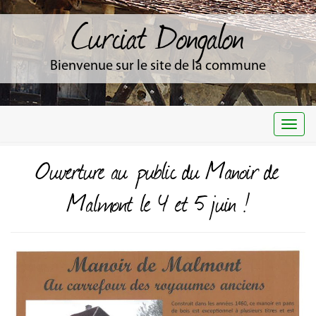
Curciat Dongalon
Bienvenue sur le site de la commune
Togg
navi
Ouverture au public du Manoir de
Malmont le 4 et 5 juin !