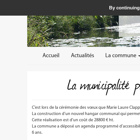
By continuing 
Accueil
Actualités
La commune
La municipalité p
C’est lors de la cérémonie des vœux que Marie Laure Clapp
La construction d’un nouvel hangar communal qui permett
Cette réalisation est d’un coût de 28800 € ht.
La commune a déposé un agenda programmé d’accessibilit
6 ans.