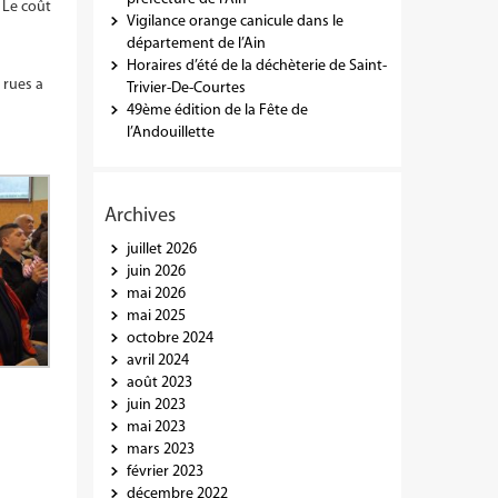
. Le coût
Vigilance orange canicule dans le
département de l’Ain
Horaires d’été de la déchèterie de Saint-
 rues a
Trivier-De-Courtes
49ème édition de la Fête de
l’Andouillette
Archives
juillet 2026
juin 2026
mai 2026
mai 2025
octobre 2024
avril 2024
août 2023
juin 2023
mai 2023
mars 2023
février 2023
décembre 2022