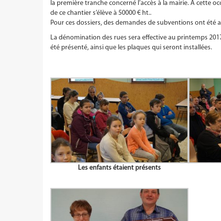
la première tranche concerné l’accès à la mairie. A cette oc
de ce chantier s’élève à 50000 € ht..
Pour ces dossiers, des demandes de subventions ont été a
La dénomination des rues sera effective au printemps 2017
été présenté, ainsi que les plaques qui seront installées.
Les enfants étaient présents