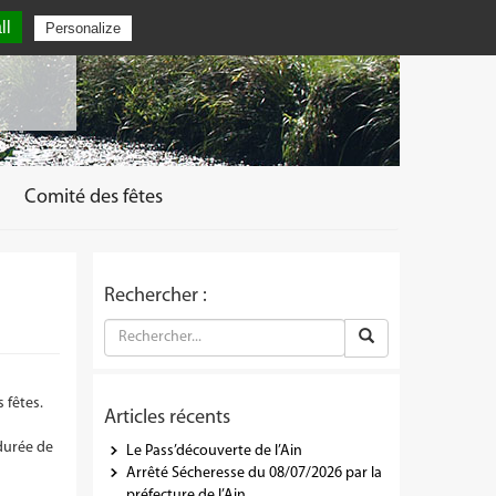
ll
Personalize
Comité des fêtes
Rechercher :
 fêtes.
Articles récents
durée de
Le Pass’découverte de l’Ain
Arrêté Sécheresse du 08/07/2026 par la
préfecture de l’Ain