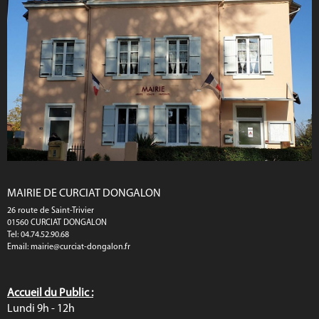
MAIRIE DE CURCIAT DONGALON
26 route de Saint-Trivier
01560 CURCIAT DONGALON
Tel: 04.74.52.90.68
Email:
mairie@curciat-dongalon.fr
Accueil du Public :
Lundi 9h - 12h