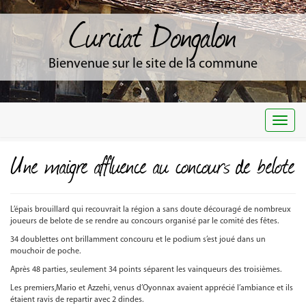
Curciat Dongalon
Bienvenue sur le site de la commune
Togg
navi
Une maigre affluence au concours de belote
L’épais brouillard qui recouvrait la région a sans doute découragé de nombreux
joueurs de belote de se rendre au concours organisé par le comité des fêtes.
34 doublettes ont brillamment concouru et le podium s’est joué dans un
mouchoir de poche.
Après 48 parties, seulement 34 points séparent les vainqueurs des troisièmes.
Les premiers,Mario et Azzehi, venus d’Oyonnax avaient apprécié l’ambiance et ils
étaient ravis de repartir avec 2 dindes.