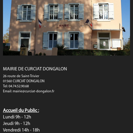
MAIRIE DE CURCIAT DONGALON
26 route de Saint-Trivier
01560 CURCIAT DONGALON
Tel: 04.74.52.90.68
Email:
mairie@curciat-dongalon.fr
Accueil du Public :
Lundi 9h - 12h
Jeudi 9h - 12h
Vendredi 14h - 18h