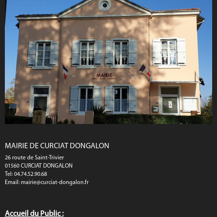
MAIRIE DE CURCIAT DONGALON
26 route de Saint-Trivier
01560 CURCIAT DONGALON
Tel: 04.74.52.90.68
Email:
mairie@curciat-dongalon.fr
Accueil du Public :