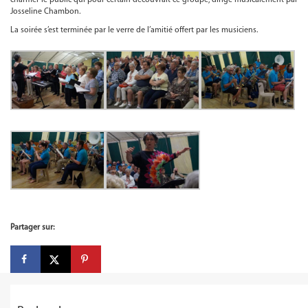
charmer le public qui pour certain découvrait ce groupe, dirigé musicalement par
Josseline Chambon.
La soirée s’est terminée par le verre de l’amitié offert par les musiciens.
Partager sur: