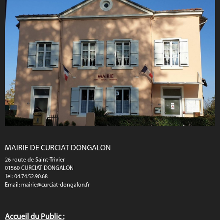
MAIRIE DE CURCIAT DONGALON
26 route de Saint-Trivier
01560 CURCIAT DONGALON
Tel: 04.74.52.90.68
Email:
mairie@curciat-dongalon.fr
Accueil du Public :