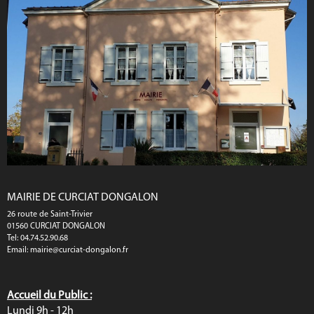
MAIRIE DE CURCIAT DONGALON
26 route de Saint-Trivier
01560 CURCIAT DONGALON
Tel: 04.74.52.90.68
Email:
mairie@curciat-dongalon.fr
Accueil du Public :
Lundi 9h - 12h