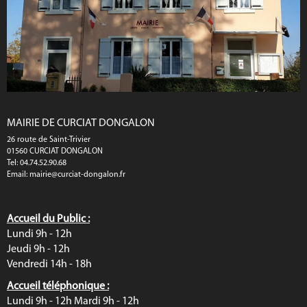
MAIRIE DE CURCIAT DONGALON
26 route de Saint-Trivier
01560 CURCIAT DONGALON
Tel: 04.74.52.90.68
Email:
mairie@curciat-dongalon.fr
Accueil du Public :
Lundi 9h - 12h
Jeudi 9h - 12h
Vendredi 14h - 18h
Accueil téléphonique :
Lundi 9h - 12h Mardi 9h - 12h