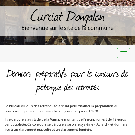
Curciat Dongalon
Bienvenue sur le site de la commune
Togg
navi
Derniers préparatifs pour le concours de
pétanque des retraités
Le bureau du club des retraités s’est réuni pour finaliser la préparation du
concours de pétanque qui aura lieu le jeudi 1er juin à 13h30.
Il se déroulera au stade de la Varna. le montant de l’inscription est de 12 euros
par doublette. Ce concours se déroulera selon le système « Aurard » et donnera
lieu à un classement masculin et un classement féminin.