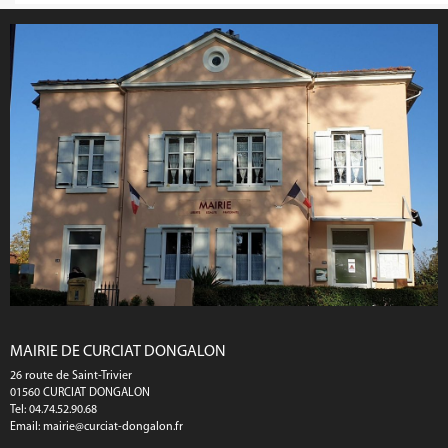
MAIRIE DE CURCIAT DONGALON
26 route de Saint-Trivier
01560 CURCIAT DONGALON
Tel: 04.74.52.90.68
Email:
mairie@curciat-dongalon.fr