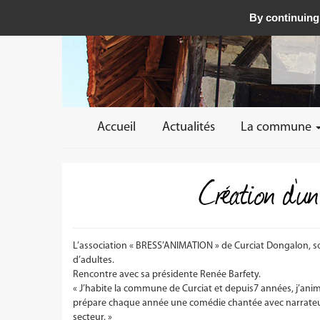
By continuing 
Accueil
Actualités
La commune
Création d’un
L’association « BRESS’ANIMATION » de Curciat Dongalon, s
d’adultes.
Rencontre avec sa présidente Renée Barfety.
« J’habite la commune de Curciat et depuis7 années, j’anim
prépare chaque année une comédie chantée avec narrateur 
secteur. »