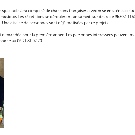
Ce spectacle sera composé de chansons françaises, avec mise en scène, cost
a musique. Les répétitions se dérouleront un samedi sur deux, de 9h30 à 11h
tes. Une dizaine de personnes sont déjà motivées par ce projet»
n’est demandée pour la première année. Les personnes intéressées peuvent m
phone au 06.21.81.07.70