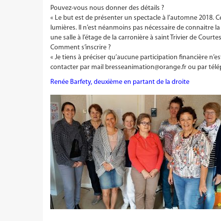
Pouvez-vous nous donner des détails ?
« Le but est de présenter un spectacle à l’automne 2018. 
lumières. Il n’est néanmoins pas nécessaire de connaitre l
une salle à l’étage de la carronière à saint Trivier de Cour
Comment s’inscrire ?
« Je tiens à préciser qu’aucune participation financière 
contacter par mail
bresseanimation@orange.fr
ou par télé
Renée Barfety, deuxième en partant de la droite