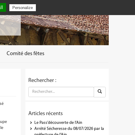
ll
Personalize
Comité des fêtes
Rechercher :
sé
Articles récents
oupe
Le Pass’découverte de l’Ain
le
Arrêté Sécheresse du 08/07/2026 par la
préfecture de l’Ain