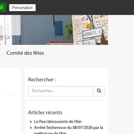
ll
Personalize
Comité des fêtes
Rechercher :
Articles récents
Le Pass’découverte de l’Ain
Arrêté Sécheresse du 08/07/2026 par la
préfecture de l’Ain