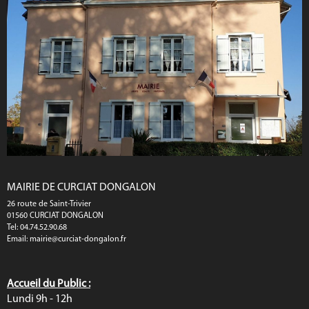
MAIRIE DE CURCIAT DONGALON
26 route de Saint-Trivier
01560 CURCIAT DONGALON
Tel: 04.74.52.90.68
Email:
mairie@curciat-dongalon.fr
Accueil du Public :
Lundi 9h - 12h