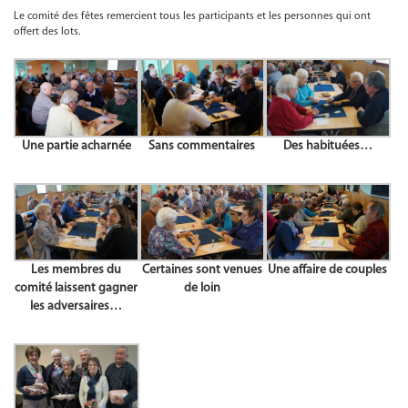
Le comité des fêtes remercient tous les participants et les personnes qui ont
offert des lots.
Une partie acharnée
Sans commentaires
Des habituées…
Les membres du
Certaines sont venues
Une affaire de couples
comité laissent gagner
de loin
les adversaires…