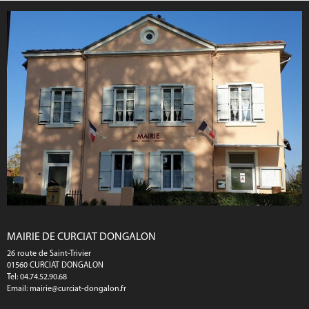
MAIRIE DE CURCIAT DONGALON
26 route de Saint-Trivier
01560 CURCIAT DONGALON
Tel: 04.74.52.90.68
Email:
mairie@curciat-dongalon.fr