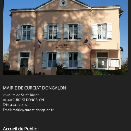
MAIRIE DE CURCIAT DONGALON
26 route de Saint-Trivier
01560 CURCIAT DONGALON
Tel: 04.74.52.90.68
Email:
mairie@curciat-dongalon.fr
Accueil du Public :