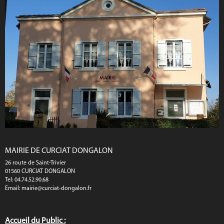
MAIRIE DE CURCIAT DONGALON
26 route de Saint-Trivier
01560 CURCIAT DONGALON
Tel: 04.74.52.90.68
Email:
mairie@curciat-dongalon.fr
Accueil du Public :