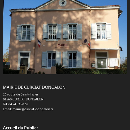
MAIRIE DE CURCIAT DONGALON
26 route de Saint-Trivier
01560 CURCIAT DONGALON
Tel: 04.74.52.90.68
Email:
mairie@curciat-dongalon.fr
Accueil du Public :