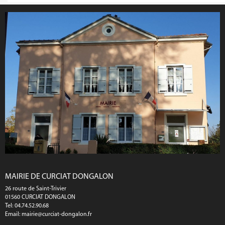
MAIRIE DE CURCIAT DONGALON
26 route de Saint-Trivier
01560 CURCIAT DONGALON
Tel: 04.74.52.90.68
Email:
mairie@curciat-dongalon.fr