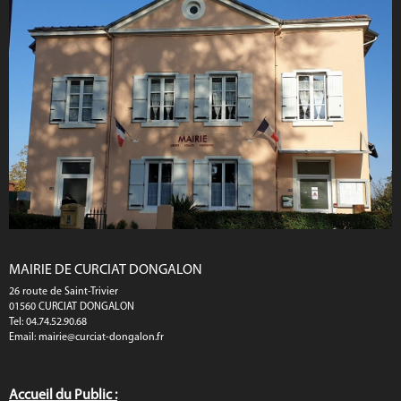
MAIRIE DE CURCIAT DONGALON
26 route de Saint-Trivier
01560 CURCIAT DONGALON
Tel: 04.74.52.90.68
Email:
mairie@curciat-dongalon.fr
Accueil du Public :