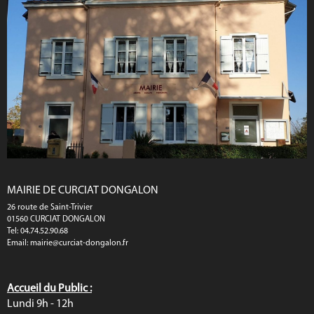
MAIRIE DE CURCIAT DONGALON
26 route de Saint-Trivier
01560 CURCIAT DONGALON
Tel: 04.74.52.90.68
Email:
mairie@curciat-dongalon.fr
Accueil du Public :
Lundi 9h - 12h