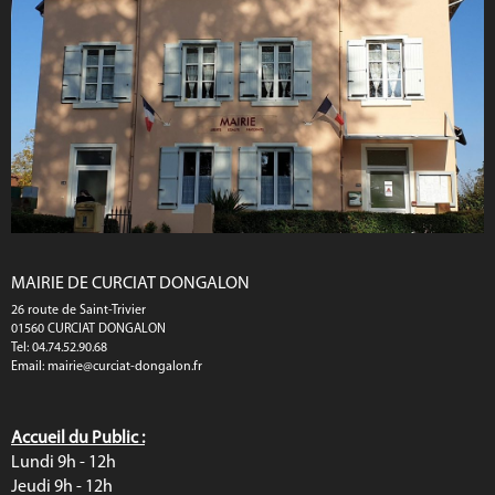
MAIRIE DE CURCIAT DONGALON
26 route de Saint-Trivier
01560 CURCIAT DONGALON
Tel: 04.74.52.90.68
Email:
mairie@curciat-dongalon.fr
Accueil du Public :
Lundi 9h - 12h
Jeudi 9h - 12h